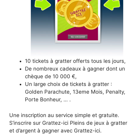
10 tickets à gratter offerts tous les jours,
De nombreux cadeaux à gagner dont un
chèque de 10 000 €,
Un large choix de tickets à gratter :
Golden Parachute, 13eme Mois, Penalty,
Porte Bonheur, … .
Une inscription au service simple et gratuite.
S’inscrire sur Grattez-ici Pleins de jeux à gratter
et d’argent à gagner avec Grattez-ici.