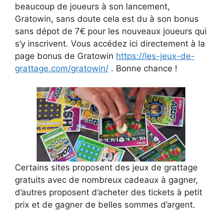
beaucoup de joueurs à son lancement,
Gratowin, sans doute cela est du à son bonus
sans dépot de 7€ pour les nouveaux joueurs qui
s’y inscrivent. Vous accédez ici directement à la
page bonus de Gratowin
https://les-jeux-de-
grattage.com/gratowin/
. Bonne chance !
Certains sites proposent des jeux de grattage
gratuits avec de nombreux cadeaux à gagner,
d’autres proposent d’acheter des tickets à petit
prix et de gagner de belles sommes d’argent.